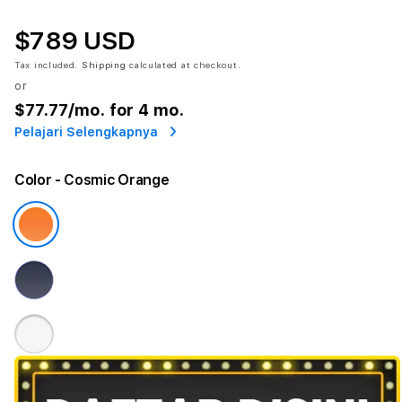
$789 USD
Tax included.
Shipping
calculated at checkout.
or
$77.77
/mo. for 4 mo.
Pelajari Selengkapnya
Color
- Cosmic Orange