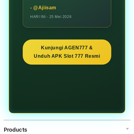
- @Ajiisam
HARI INI - 25 Mei 2026
Kunjungi AGEN777 &
Unduh APK Slot 777 Resmi
Products