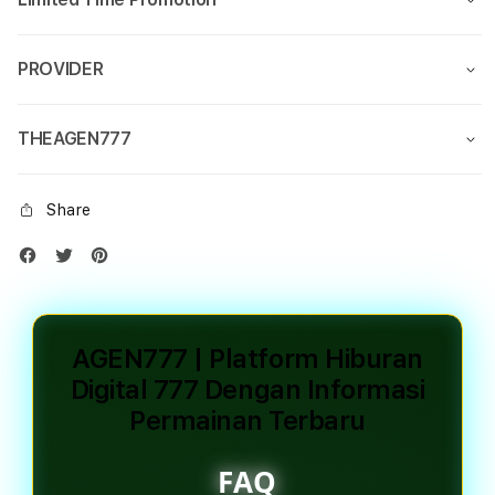
PROVIDER
THEAGEN777
Share
AGEN777 | Platform Hiburan
Digital 777 Dengan Informasi
Permainan Terbaru
FAQ