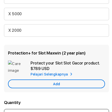
X 5000
X 2000
Protection+ for Slot Maxwin (2 year plan)
Protect your Slot Slot Gacor product.
Ad
$789 USD
App
Pelajari Selengkapnya
Car
Add
Quantity