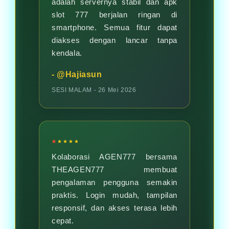
adalah servernya stabil dan apk
slot 777 berjalan ringan di
smartphone. Semua fitur dapat
diakses dengan lancar tanpa
kendala.
- @Hajiasun
SESI MALAM - 26 Mei 2026
★★★★★
Kolaborasi AGEN777 bersama
THEAGEN777 membuat
pengalaman pengguna semakin
praktis. Login mudah, tampilan
responsif, dan akses terasa lebih
cepat.