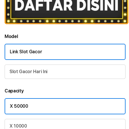
Model
Link Slot Gacor
Slot Gacor Hari Ini
Capacity
X 50000
X 10000