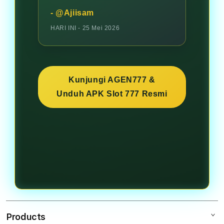
- @Ajiisam
HARI INI - 25 Mei 2026
Kunjungi AGEN777 &
Unduh APK Slot 777 Resmi
Products