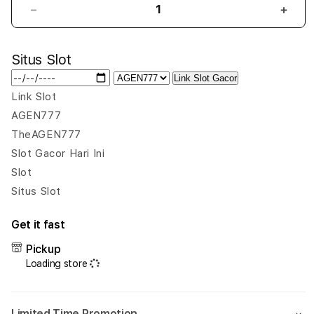
Decrease
Incr
quantity
quant
for
for
Situs Slot
AGEN777
AGE
|
|
Link Slot Gacor
Platform
Plat
Link Slot
Hiburan
Hibu
AGEN777
Digital
Digit
777
777
TheAGEN777
Dengan
Deng
Slot Gacor Hari Ini
Informasi
Infor
Slot
Permainan
Perm
Situs Slot
Terbaru
Terb
Get it fast
Pickup
Loading store
Limited Time Promotion