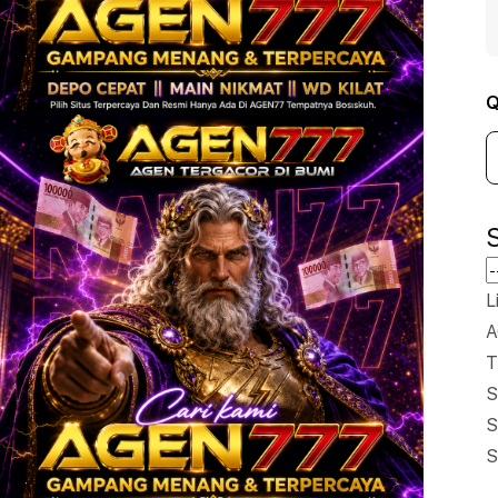
Q
Open
media
5
in
modal
S
L
A
T
S
S
S