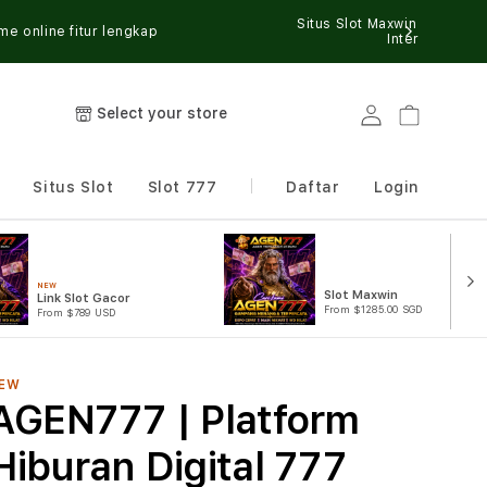
Situs Slot Maxwin hari ini L
me online fitur lengkap
Internasional
Select your store
Log in
Cart
Situs Slot
Slot 777
Daftar
Login
NEW
Slot Maxwin
Link Slot Gacor
From $1285.00 SGD
From $789 USD
EW
AGEN777 | Platform
Hiburan Digital 777