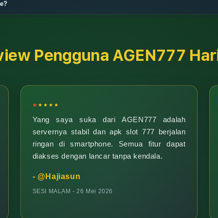
le?
fitur tambahan menarik.
ntuk berbagai perangkat mobile sehingga pengguna da
aja.
view Pengguna AGEN777 Hari 
★★★★★
Yang saya suka dari AGEN777 adalah
servernya stabil dan apk slot 777 berjalan
ringan di smartphone. Semua fitur dapat
diakses dengan lancar tanpa kendala.
- @Hajiasun
SESI MALAM - 26 Mei 2026