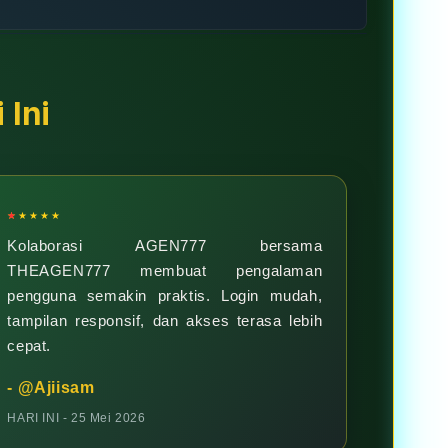
pat mengakses seluruh fitur dengan lancar
Ini
★★★★★
Kolaborasi AGEN777 bersama
THEAGEN777 membuat pengalaman
pengguna semakin praktis. Login mudah,
tampilan responsif, dan akses terasa lebih
cepat.
- @Ajiisam
HARI INI - 25 Mei 2026