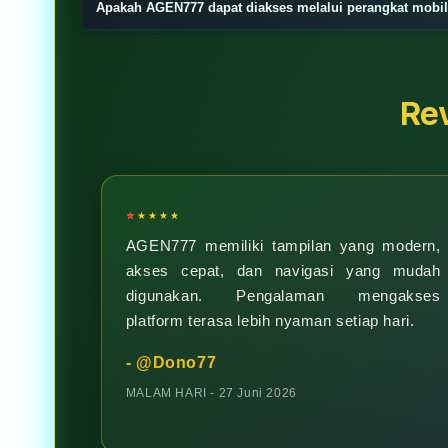
Apakah AGEN777 dapat diakses melalui perangkat mobi
THEAGEN777 yang menghadirkan berbagai 
Tentu saja. AGEN777 telah dioptimalkan u
melalui smartphone maupun tablet kapan s
Re
★★★★★
AGEN777 memiliki tampilan yang modern,
akses cepat, dan navigasi yang mudah
digunakan. Pengalaman mengakses
platform terasa lebih nyaman setiap hari.
- @Dono77
MALAM HARI - 27 Juni 2026