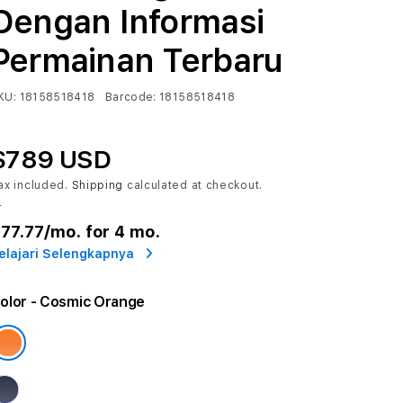
Dengan Informasi
Permainan Terbaru
KU:
18158518418
Barcode:
18158518418
$789 USD
ax included.
Shipping
calculated at checkout.
r
77.77
/mo. for 4 mo.
elajari Selengkapnya
olor
- Cosmic Orange