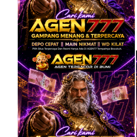
Open
media
2
in
modal