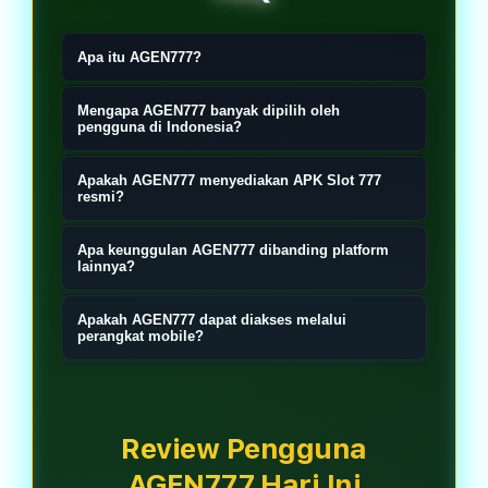
Apa itu AGEN777?
AGEN777 merupakan situs slot 777
Mengapa AGEN777 banyak dipilih oleh
online yang menghadirkan akses
pengguna di Indonesia?
cepat, tampilan modern, serta
AGEN777 banyak dipilih karena
Apakah AGEN777 menyediakan APK Slot 777
dukungan apk slot 777 resmi untuk
memiliki sistem yang stabil, akses
resmi?
memberikan pengalaman pengguna
login yang mudah, serta berbagai
Ya, AGEN777 menyediakan apk slot
yang lebih nyaman setiap hari.
Apa keunggulan AGEN777 dibanding platform
fitur menarik yang dirancang untuk
777 resmi yang dapat digunakan
lainnya?
memberikan kenyamanan saat
melalui perangkat Android sehingga
Keunggulan AGEN777 terletak pada
mengakses platform.
Apakah AGEN777 dapat diakses melalui
pengguna bisa memperoleh akses
tampilan yang modern, server yang
perangkat mobile?
yang lebih praktis, cepat, dan
stabil, navigasi yang sederhana,
Tentu saja. AGEN777 telah
responsif.
serta kolaborasi bersama
dioptimalkan untuk berbagai
THEAGEN777 yang menghadirkan
perangkat mobile sehingga
Review Pengguna
berbagai fitur tambahan menarik.
pengguna dapat mengakses seluruh
AGEN777 Hari Ini