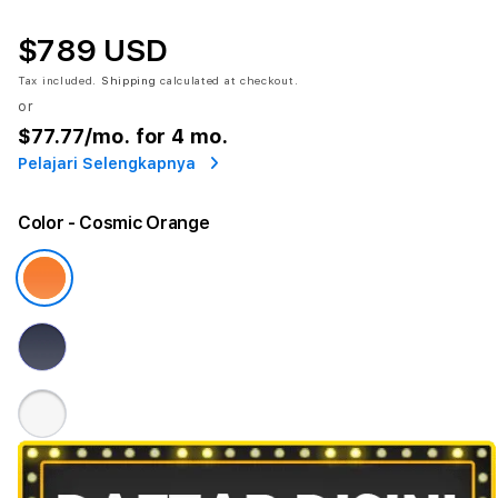
$789 USD
Tax included.
Shipping
calculated at checkout.
or
$77.77
/mo. for 4 mo.
Pelajari Selengkapnya
Color
- Cosmic Orange