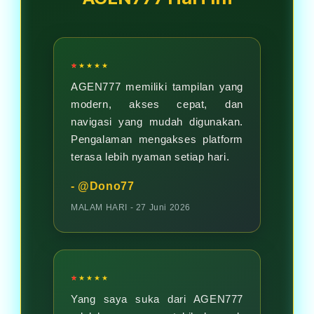
fitur dengan lancar melalui
smartphone maupun tablet kapan
saja.
★★★★★
AGEN777 memiliki tampilan yang
modern, akses cepat, dan
navigasi yang mudah digunakan.
Pengalaman mengakses platform
terasa lebih nyaman setiap hari.
- @Dono77
MALAM HARI - 27 Juni 2026
★★★★★
Yang saya suka dari AGEN777