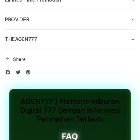
PROVIDER
THEAGEN777
Share
AGEN777 | Platform Hiburan
Digital 777 Dengan Informasi
Permainan Terbaru
FAQ