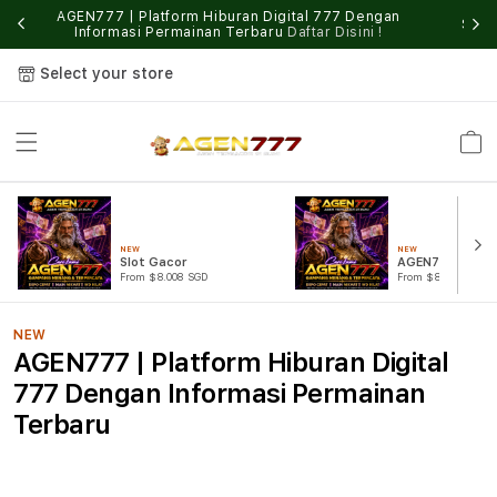
AGEN777 | Platform Hiburan Digital 777 Dengan
Situ
Informasi Permainan Terbaru
Daftar Disini !
Select your store
Cart
NEW
NEW
Slot Gacor
AGEN777
From $8.008 SGD
From $807.77 SGD
NEW
AGEN777 | Platform Hiburan Digital
777 Dengan Informasi Permainan
Terbaru