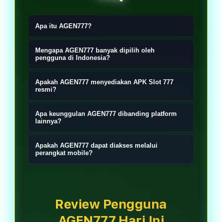
Apa itu AGEN777?
AGEN777 merupakan situs slot 777
Mengapa AGEN777 banyak dipilih oleh
online yang menghadirkan akses
pengguna di Indonesia?
cepat, tampilan modern, serta
AGEN777 banyak dipilih karena
Apakah AGEN777 menyediakan APK Slot 777
dukungan apk slot 777 resmi untuk
memiliki sistem yang stabil, akses
resmi?
memberikan pengalaman pengguna
login yang mudah, serta berbagai
Ya, AGEN777 menyediakan apk slot
yang lebih nyaman setiap hari.
Apa keunggulan AGEN777 dibanding platform
fitur menarik yang dirancang untuk
777 resmi yang dapat digunakan
lainnya?
memberikan kenyamanan saat
melalui perangkat Android sehingga
Keunggulan AGEN777 terletak pada
mengakses platform.
Apakah AGEN777 dapat diakses melalui
pengguna bisa memperoleh akses
tampilan yang modern, server yang
perangkat mobile?
yang lebih praktis, cepat, dan
stabil, navigasi yang sederhana,
Tentu saja. AGEN777 telah
responsif.
serta kolaborasi bersama
dioptimalkan untuk berbagai
THEAGEN777 yang menghadirkan
perangkat mobile sehingga
Review Pengguna
berbagai fitur tambahan menarik.
pengguna dapat mengakses seluruh
AGEN777 Hari Ini