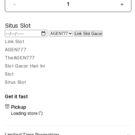
Decrease
Incr
quantity
quant
for
for
Situs Slot
AGEN777
AGE
|
|
Link Slot Gacor
Platform
Plat
Link Slot
Hiburan
Hibu
AGEN777
Digital
Digit
777
777
TheAGEN777
Dengan
Deng
Slot Gacor Hari Ini
Informasi
Infor
Slot
Permainan
Perm
Situs Slot
Terbaru
Terb
Get it fast
Pickup
Loading store
Limited Time Promotion