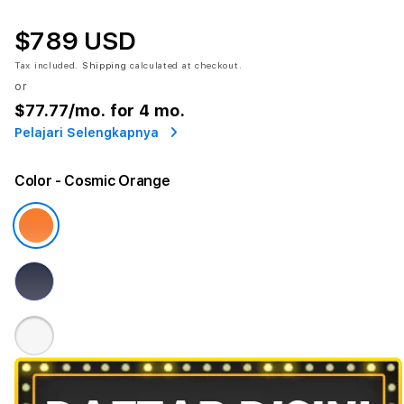
$789 USD
Tax included.
Shipping
calculated at checkout.
or
$77.77
/mo. for 4 mo.
Pelajari Selengkapnya
Color
- Cosmic Orange