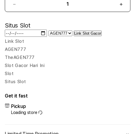
Decrease
Incr
quantity
quant
for
for
Situs Slot
AGEN777
AGE
|
|
Link Slot Gacor
Platform
Plat
Link Slot
Hiburan
Hibu
AGEN777
Digital
Digit
777
777
TheAGEN777
Dengan
Deng
Slot Gacor Hari Ini
Informasi
Infor
Slot
Permainan
Perm
Situs Slot
Terbaru
Terb
Get it fast
Pickup
Loading store
Limited Time Promotion