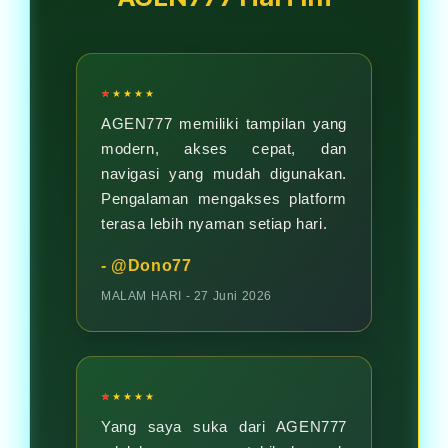
fitur dengan lancar melalui
smartphone maupun tablet kapan
saja.
★★★★★
AGEN777 memiliki tampilan yang
modern, akses cepat, dan
navigasi yang mudah digunakan.
Pengalaman mengakses platform
terasa lebih nyaman setiap hari.
- @Dono77
MALAM HARI - 27 Juni 2026
★★★★★
Yang saya suka dari AGEN777