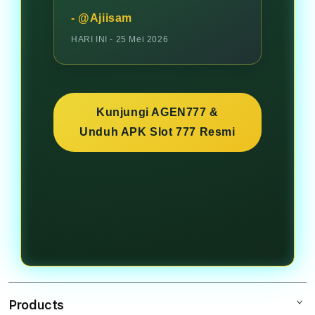
- @Ajiisam
HARI INI - 25 Mei 2026
Kunjungi AGEN777 &
Unduh APK Slot 777 Resmi
Products