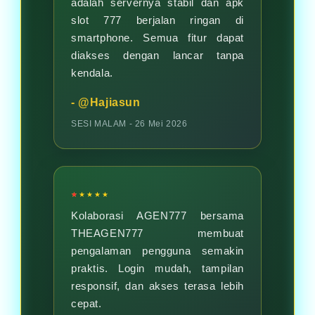
adalah servernya stabil dan apk
slot 777 berjalan ringan di
smartphone. Semua fitur dapat
diakses dengan lancar tanpa
kendala.
- @Hajiasun
SESI MALAM - 26 Mei 2026
★★★★★
Kolaborasi AGEN777 bersama
THEAGEN777 membuat
pengalaman pengguna semakin
praktis. Login mudah, tampilan
responsif, dan akses terasa lebih
cepat.