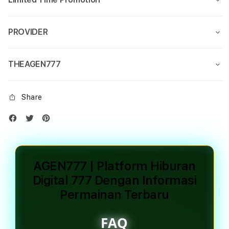
PROVIDER
THEAGEN777
Share
AGEN777 | Platform Hiburan
Digital 777 Dengan Informasi
Permainan Terbaru
FAQ