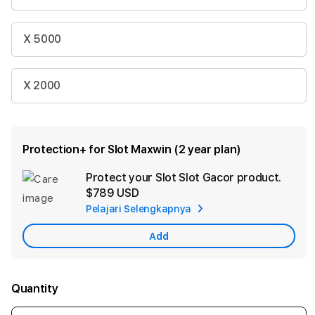
X 5000
X 2000
Protection+ for Slot Maxwin (2 year plan)
Protect your Slot Slot Gacor product.
Ad
$789 USD
App
Pelajari Selengkapnya
Car
Add
Quantity