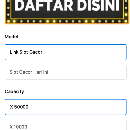
Model
Link Slot Gacor
Slot Gacor Hari Ini
Capacity
X 50000
X 10000