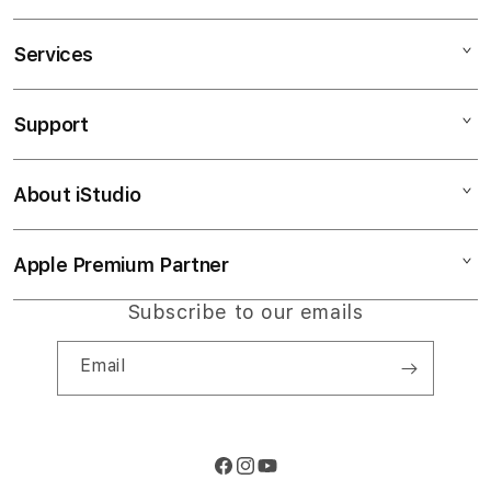
Services
AGEN777
Situs Slot Gacor
Support
AppleCare+
Situs Slot
Corporate
THEAGEN777
About iStudio
My Account
AGEN777
Slot Maxwin
Collection & Delivery
Elush Service Provider
Slot Gacor 2026
Apple Premium Partner
About Us
Returns & Exchanges
Financing Options
AGEN777
Find an iStudio near you
Subscribe to our emails
Contact Us
Trade-in
THEAGEN777
Why Shop at iStudio
FAQ
Email
Travellers Reservation
Elush Corporate Website
Privacy Policy
Site Terms of Use
Facebook
Instagram
YouTube
Payment