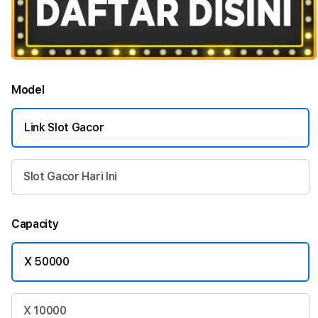
Model
Link Slot Gacor
Slot Gacor Hari Ini
Capacity
X 50000
X 10000