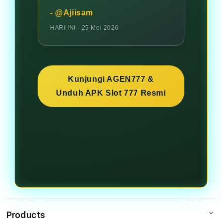
- @Ajiisam
HARI INI - 25 Mei 2026
Kunjungi AGEN777 &
Unduh APK Slot 777 Resmi
Products