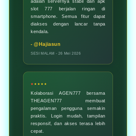
adalah servernya stabil dan apk
slot 777 berjalan ringan di
smartphone. Semua fitur dapat
diakses dengan lancar tanpa
kendala.
- @Hajiasun
SESI MALAM - 26 Mei 2026
★★★★★
Kolaborasi AGEN777 bersama
THEAGEN777 membuat
pengalaman pengguna semakin
praktis. Login mudah, tampilan
responsif, dan akses terasa lebih
cepat.