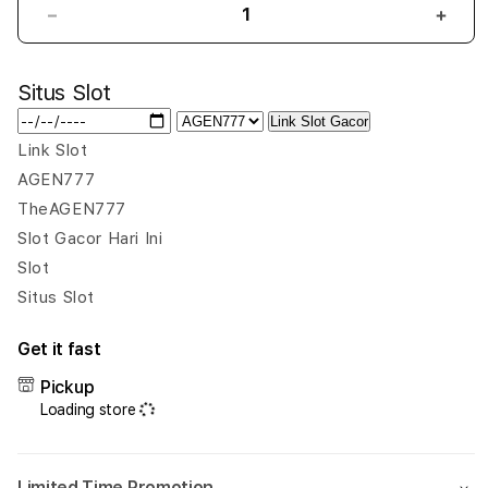
Decrease
Incr
quantity
quant
for
for
Situs Slot
AGEN777
AGE
|
|
Link Slot Gacor
Platform
Plat
Link Slot
Hiburan
Hibu
AGEN777
Digital
Digit
777
777
TheAGEN777
Dengan
Deng
Slot Gacor Hari Ini
Informasi
Infor
Slot
Permainan
Perm
Situs Slot
Terbaru
Terb
Get it fast
Pickup
Loading store
Limited Time Promotion