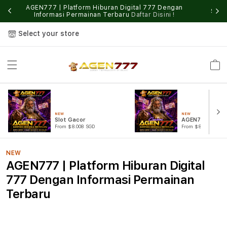
AGEN777 | Platform Hiburan Digital 777 Dengan
Situ
Informasi Permainan Terbaru
Daftar Disini !
Select your store
Cart
NEW
NEW
Slot Gacor
AGEN777
From $8.008 SGD
From $807.77 SGD
NEW
AGEN777 | Platform Hiburan Digital
777 Dengan Informasi Permainan
Terbaru