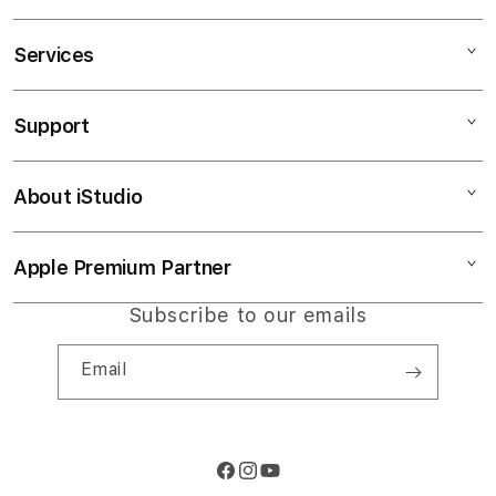
Services
AGEN777
Situs Slot Gacor
Support
AppleCare+
Situs Slot
Corporate
THEAGEN777
About iStudio
My Account
AGEN777
Slot Maxwin
Collection & Delivery
Elush Service Provider
Slot Gacor 2026
Apple Premium Partner
About Us
Returns & Exchanges
Financing Options
AGEN777
Find an iStudio near you
Subscribe to our emails
Contact Us
Trade-in
THEAGEN777
Why Shop at iStudio
FAQ
Email
Travellers Reservation
Elush Corporate Website
Privacy Policy
Site Terms of Use
Facebook
Instagram
YouTube
Payment